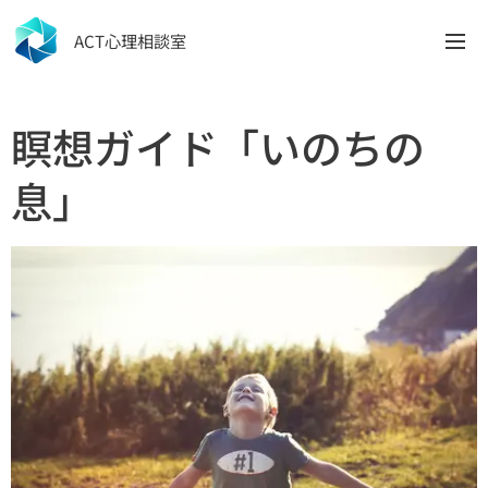
ACT心理相談室
瞑想ガイド「いのちの
息」