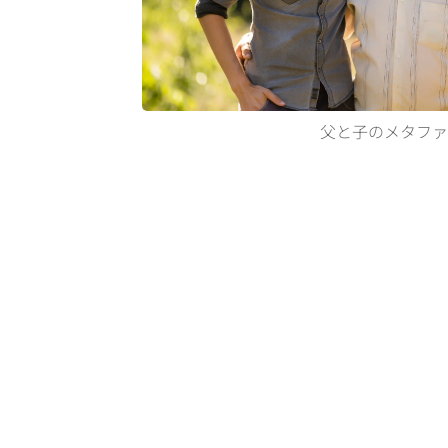
父と子のメタファ