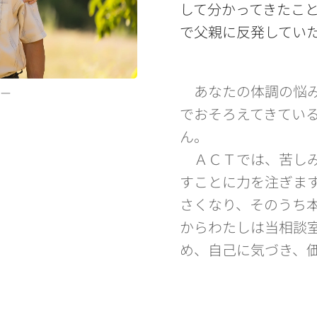
して分かってきたこ
で父親に反発してい
あなたの体調の悩み
ー
でおそろえてきてい
ん。
ＡＣＴでは、苦しみ
すことに力を注ぎま
さくなり、そのうち
からわたしは当相談
め、自己に気づき、