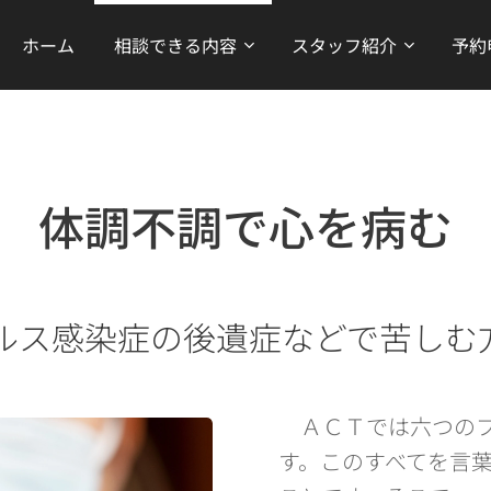
ホーム
相談できる内容
スタッフ紹介
予約
体調不調で心を病む
ルス感染症の後遺症などで苦しむ
ＡＣＴでは六つのプ
す。このすべてを言