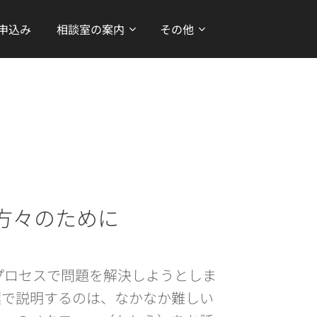
申込み
相談室の案内
その他
方々のために
ロセスで問題を解決しようとしま
葉で説明するのは、なかなか難しい