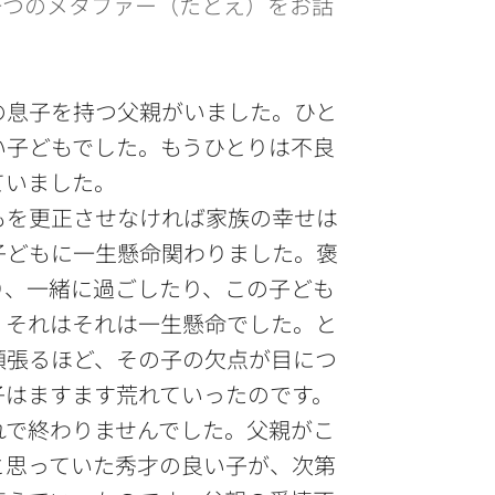
一つのメタファー（たとえ）をお話
。
の息子を持つ父親がいました。ひと
い子どもでした。もうひとりは不良
ていました。
を更正させなければ家族の幸せは
子どもに一生懸命関わりました。褒
り、一緒に過ごしたり、この子ども
、それはそれは一生懸命でした。と
頑張るほど、その子の欠点が目につ
子はますます荒れていったのです。
で終わりませんでした。父親がこ
と思っていた秀才の良い子が、次第